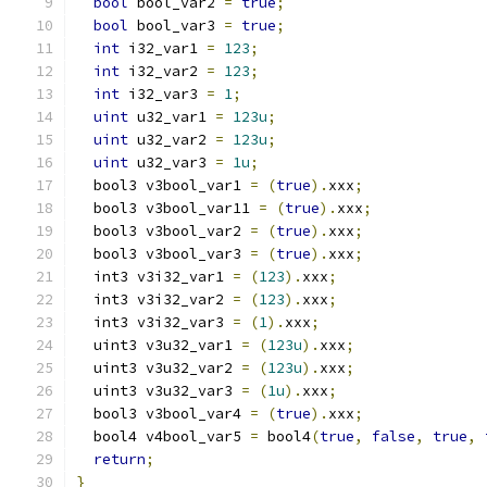
bool
 bool_var2 
=
true
;
bool
 bool_var3 
=
true
;
int
 i32_var1 
=
123
;
int
 i32_var2 
=
123
;
int
 i32_var3 
=
1
;
uint
 u32_var1 
=
123u
;
uint
 u32_var2 
=
123u
;
uint
 u32_var3 
=
1u
;
  bool3 v3bool_var1 
=
(
true
).
xxx
;
  bool3 v3bool_var11 
=
(
true
).
xxx
;
  bool3 v3bool_var2 
=
(
true
).
xxx
;
  bool3 v3bool_var3 
=
(
true
).
xxx
;
  int3 v3i32_var1 
=
(
123
).
xxx
;
  int3 v3i32_var2 
=
(
123
).
xxx
;
  int3 v3i32_var3 
=
(
1
).
xxx
;
  uint3 v3u32_var1 
=
(
123u
).
xxx
;
  uint3 v3u32_var2 
=
(
123u
).
xxx
;
  uint3 v3u32_var3 
=
(
1u
).
xxx
;
  bool3 v3bool_var4 
=
(
true
).
xxx
;
  bool4 v4bool_var5 
=
 bool4
(
true
,
false
,
true
,
return
;
}