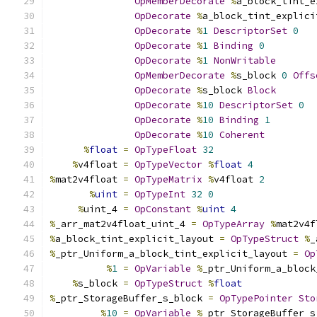
OpMemberDecorate
%
a_block_tint_e
OpDecorate
%
a_block_tint_explici
OpDecorate
%
1
DescriptorSet
0
OpDecorate
%
1
Binding
0
OpDecorate
%
1
NonWritable
OpMemberDecorate
%
s_block 
0
Offs
OpDecorate
%
s_block 
Block
OpDecorate
%
10
DescriptorSet
0
OpDecorate
%
10
Binding
1
OpDecorate
%
10
Coherent
%
float
=
OpTypeFloat
32
%
v4float 
=
OpTypeVector
%
float
4
%
mat2v4float 
=
OpTypeMatrix
%
v4float 
2
%
uint
=
OpTypeInt
32
0
%
uint_4 
=
OpConstant
%
uint
4
%
_arr_mat2v4float_uint_4 
=
OpTypeArray
%
mat2v4f
%
a_block_tint_explicit_layout 
=
OpTypeStruct
%
_
%
_ptr_Uniform_a_block_tint_explicit_layout 
=
Op
%
1
=
OpVariable
%
_ptr_Uniform_a_block
%
s_block 
=
OpTypeStruct
%
float
%
_ptr_StorageBuffer_s_block 
=
OpTypePointer
Sto
%
10
=
OpVariable
%
_ptr_StorageBuffer_s