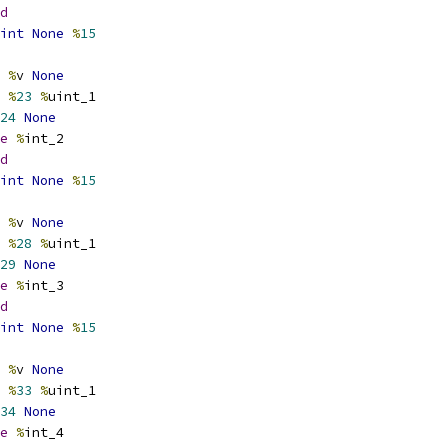
d
int
None
%
15
%
v 
None
%
23
%
uint_1
24
None
e
%
int_2
d
int
None
%
15
%
v 
None
%
28
%
uint_1
29
None
e
%
int_3
d
int
None
%
15
%
v 
None
%
33
%
uint_1
34
None
e
%
int_4