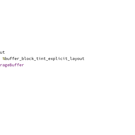
ut
%
buffer_block_tint_explicit_layout
rageBuffer