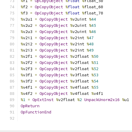
%
f1 
=
OpCopyObject
%
float
%
float_50
%
f2 
=
OpCopyObject
%
float
%
float_60
%
f3 
=
OpCopyObject
%
float
%
float_70
%
v2u1 
=
OpCopyObject
%
v2uint 
%
44
%
v2u2 
=
OpCopyObject
%
v2uint 
%
45
%
v2u3 
=
OpCopyObject
%
v2uint 
%
46
%
v2i1 
=
OpCopyObject
%
v2int 
%
47
%
v2i2 
=
OpCopyObject
%
v2int 
%
48
%
v2i3 
=
OpCopyObject
%
v2int 
%
49
%
v2f1 
=
OpCopyObject
%
v2float 
%
50
%
v2f2 
=
OpCopyObject
%
v2float 
%
51
%
v2f3 
=
OpCopyObject
%
v2float 
%
52
%
v3f1 
=
OpCopyObject
%
v3float 
%
53
%
v3f2 
=
OpCopyObject
%
v3float 
%
54
%
v4f1 
=
OpCopyObject
%
v4float 
%
55
%
v4f2 
=
OpCopyObject
%
v4float 
%
v4f1
%
1
=
OpExtInst
%
v2float 
%
2
UnpackUnorm2x16
%
u1
OpReturn
OpFunctionEnd