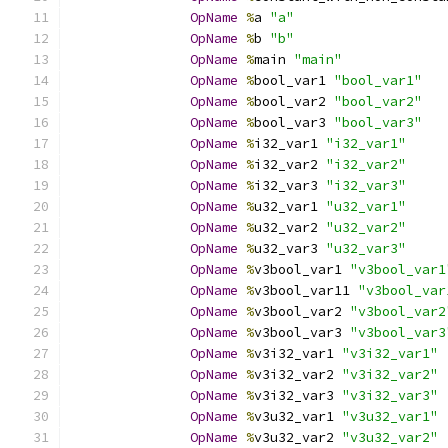
OpName
%
a 
"a"
OpName
%
b 
"b"
OpName
%
main 
"main"
OpName
%
bool_var1 
"bool_var1"
OpName
%
bool_var2 
"bool_var2"
OpName
%
bool_var3 
"bool_var3"
OpName
%
i32_var1 
"i32_var1"
OpName
%
i32_var2 
"i32_var2"
OpName
%
i32_var3 
"i32_var3"
OpName
%
u32_var1 
"u32_var1"
OpName
%
u32_var2 
"u32_var2"
OpName
%
u32_var3 
"u32_var3"
OpName
%
v3bool_var1 
"v3bool_var1
OpName
%
v3bool_var11 
"v3bool_var
OpName
%
v3bool_var2 
"v3bool_var2
OpName
%
v3bool_var3 
"v3bool_var3
OpName
%
v3i32_var1 
"v3i32_var1"
OpName
%
v3i32_var2 
"v3i32_var2"
OpName
%
v3i32_var3 
"v3i32_var3"
OpName
%
v3u32_var1 
"v3u32_var1"
OpName
%
v3u32_var2 
"v3u32_var2"