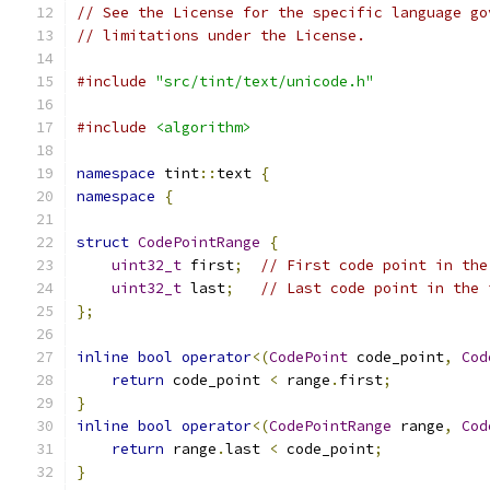
// See the License for the specific language go
// limitations under the License.
#include
"src/tint/text/unicode.h"
#include
<algorithm>
namespace
 tint
::
text 
{
namespace
{
struct
CodePointRange
{
uint32_t
 first
;
// First code point in the
uint32_t
 last
;
// Last code point in the 
};
inline
bool
operator
<(
CodePoint
 code_point
,
Cod
return
 code_point 
<
 range
.
first
;
}
inline
bool
operator
<(
CodePointRange
 range
,
Cod
return
 range
.
last 
<
 code_point
;
}