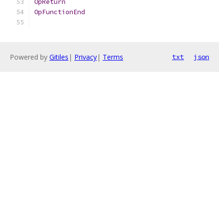
OpReturn
OpFunctionEnd
Powered by
Gitiles
|
Privacy
|
Terms
txt
json