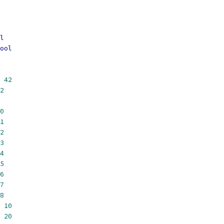
l
ool
42
2
0
1
2
3
4
5
6
7
8
10
20