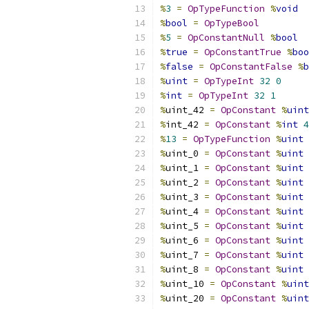
%
3
=
OpTypeFunction
%
void
%
bool
=
OpTypeBool
%
5
=
OpConstantNull
%
bool
%
true
=
OpConstantTrue
%
boo
%
false
=
OpConstantFalse
%
b
%
uint
=
OpTypeInt
32
0
%
int
=
OpTypeInt
32
1
%
uint_42 
=
OpConstant
%
uint
%
int_42 
=
OpConstant
%
int
4
%
13
=
OpTypeFunction
%
uint
%
uint_0 
=
OpConstant
%
uint
%
uint_1 
=
OpConstant
%
uint
%
uint_2 
=
OpConstant
%
uint
%
uint_3 
=
OpConstant
%
uint
%
uint_4 
=
OpConstant
%
uint
%
uint_5 
=
OpConstant
%
uint
%
uint_6 
=
OpConstant
%
uint
%
uint_7 
=
OpConstant
%
uint
%
uint_8 
=
OpConstant
%
uint
%
uint_10 
=
OpConstant
%
uint
%
uint_20 
=
OpConstant
%
uint