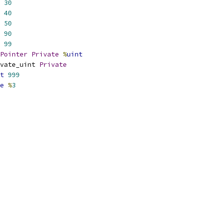
30
40
50
90
99
Pointer
Private
%
uint
vate_uint 
Private
t
999
e
%
3