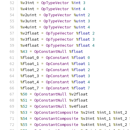
%
v3int 
=
OpTypeVector
%
int
3
%
v4int 
=
OpTypeVector
%
int
4
%
v2uint 
=
OpTypeVector
%
uint
2
%
v3uint 
=
OpTypeVector
%
uint
3
%
v4uint 
=
OpTypeVector
%
uint
4
%
v2float 
=
OpTypeVector
%
float
2
%
v3float 
=
OpTypeVector
%
float
3
%
v4float 
=
OpTypeVector
%
float
4
%
43
=
OpConstantNull
%
float
%
float_0 
=
OpConstant
%
float
0
%
float_1 
=
OpConstant
%
float
1
%
float_2 
=
OpConstant
%
float
2
%
float_3 
=
OpConstant
%
float
3
%
float_4 
=
OpConstant
%
float
4
%
float_7 
=
OpConstant
%
float
7
%
50
=
OpConstantNull
%
v2float
%
51
=
OpConstantNull
%
v3float
%
52
=
OpConstantNull
%
v4float
%
53
=
OpConstantComposite
%
v2int 
%
int_1 
%
int_2
%
54
=
OpConstantComposite
%
v3int 
%
int_1 
%
int_2 
%
55
=
OpConstantComposite
%
v4int 
%
int_1 
%
int_2 