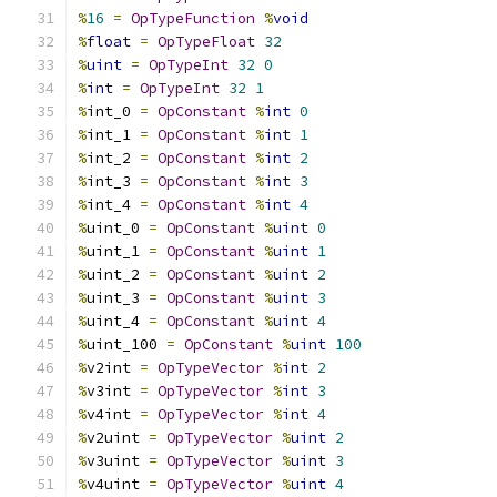
%
16
=
OpTypeFunction
%
void
%
float
=
OpTypeFloat
32
%
uint
=
OpTypeInt
32
0
%
int
=
OpTypeInt
32
1
%
int_0 
=
OpConstant
%
int
0
%
int_1 
=
OpConstant
%
int
1
%
int_2 
=
OpConstant
%
int
2
%
int_3 
=
OpConstant
%
int
3
%
int_4 
=
OpConstant
%
int
4
%
uint_0 
=
OpConstant
%
uint
0
%
uint_1 
=
OpConstant
%
uint
1
%
uint_2 
=
OpConstant
%
uint
2
%
uint_3 
=
OpConstant
%
uint
3
%
uint_4 
=
OpConstant
%
uint
4
%
uint_100 
=
OpConstant
%
uint
100
%
v2int 
=
OpTypeVector
%
int
2
%
v3int 
=
OpTypeVector
%
int
3
%
v4int 
=
OpTypeVector
%
int
4
%
v2uint 
=
OpTypeVector
%
uint
2
%
v3uint 
=
OpTypeVector
%
uint
3
%
v4uint 
=
OpTypeVector
%
uint
4