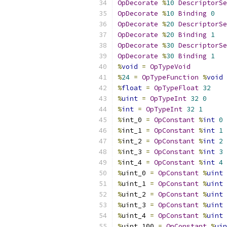
OpDecorate
%
10
DescriptorSe
OpDecorate
%
10
Binding
0
OpDecorate
%
20
DescriptorSe
OpDecorate
%
20
Binding
1
OpDecorate
%
30
DescriptorSe
OpDecorate
%
30
Binding
1
%
void
=
OpTypeVoid
%
24
=
OpTypeFunction
%
void
%
float
=
OpTypeFloat
32
%
uint
=
OpTypeInt
32
0
%
int
=
OpTypeInt
32
1
%
int_0 
=
OpConstant
%
int
0
%
int_1 
=
OpConstant
%
int
1
%
int_2 
=
OpConstant
%
int
2
%
int_3 
=
OpConstant
%
int
3
%
int_4 
=
OpConstant
%
int
4
%
uint_0 
=
OpConstant
%
uint
%
uint_1 
=
OpConstant
%
uint
%
uint_2 
=
OpConstant
%
uint
%
uint_3 
=
OpConstant
%
uint
%
uint_4 
=
OpConstant
%
uint
%
uint_100 
=
OpConstant
%
uin