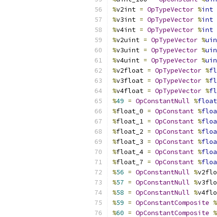
%
v2int 
=
OpTypeVector
%
int
%
v3int 
=
OpTypeVector
%
int
%
v4int 
=
OpTypeVector
%
int
%
v2uint 
=
OpTypeVector
%
uin
%
v3uint 
=
OpTypeVector
%
uin
%
v4uint 
=
OpTypeVector
%
uin
%
v2float 
=
OpTypeVector
%
fl
%
v3float 
=
OpTypeVector
%
fl
%
v4float 
=
OpTypeVector
%
fl
%
49
=
OpConstantNull
%
float
%
float_0 
=
OpConstant
%
floa
%
float_1 
=
OpConstant
%
floa
%
float_2 
=
OpConstant
%
floa
%
float_3 
=
OpConstant
%
floa
%
float_4 
=
OpConstant
%
floa
%
float_7 
=
OpConstant
%
floa
%
56
=
OpConstantNull
%
v2flo
%
57
=
OpConstantNull
%
v3flo
%
58
=
OpConstantNull
%
v4flo
%
59
=
OpConstantComposite
%
%
60
=
OpConstantComposite
%