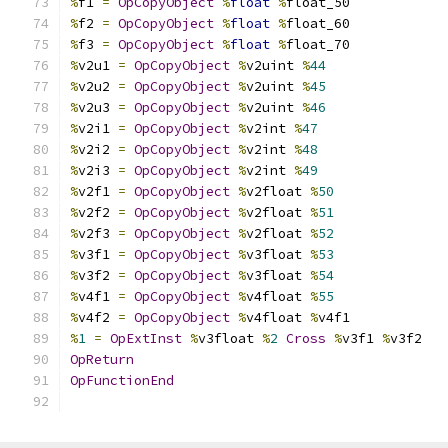
%
f1 
=
OpCopyObject
%
float
%
float_50
%
f2 
=
OpCopyObject
%
float
%
float_60
%
f3 
=
OpCopyObject
%
float
%
float_70
%
v2u1 
=
OpCopyObject
%
v2uint 
%
44
%
v2u2 
=
OpCopyObject
%
v2uint 
%
45
%
v2u3 
=
OpCopyObject
%
v2uint 
%
46
%
v2i1 
=
OpCopyObject
%
v2int 
%
47
%
v2i2 
=
OpCopyObject
%
v2int 
%
48
%
v2i3 
=
OpCopyObject
%
v2int 
%
49
%
v2f1 
=
OpCopyObject
%
v2float 
%
50
%
v2f2 
=
OpCopyObject
%
v2float 
%
51
%
v2f3 
=
OpCopyObject
%
v2float 
%
52
%
v3f1 
=
OpCopyObject
%
v3float 
%
53
%
v3f2 
=
OpCopyObject
%
v3float 
%
54
%
v4f1 
=
OpCopyObject
%
v4float 
%
55
%
v4f2 
=
OpCopyObject
%
v4float 
%
v4f1
%
1
=
OpExtInst
%
v3float 
%
2
Cross
%
v3f1 
%
v3f2
OpReturn
OpFunctionEnd