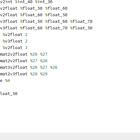
v2int 
%
int_40 
%
int_30
v2float 
%
float_50 
%
float_60
v2float 
%
float_60 
%
float_50
v3float 
%
float_50 
%
float_60 
%
float_70
v3float 
%
float_60 
%
float_70 
%
float_50
%
v2float 
2
%
v3float 
2
%
v2float 
3
mat2v2float 
%
26
%
27
mat2v2float 
%
27
%
26
mat3v2float 
%
26
%
27
%
26
mat2v3float 
%
28
%
29
e
%
4
loat_50