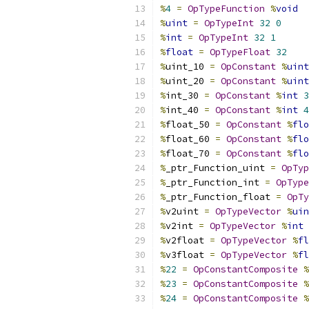
%
4
=
OpTypeFunction
%
void
%
uint
=
OpTypeInt
32
0
%
int
=
OpTypeInt
32
1
%
float
=
OpTypeFloat
32
%
uint_10 
=
OpConstant
%
uint
%
uint_20 
=
OpConstant
%
uint
%
int_30 
=
OpConstant
%
int
3
%
int_40 
=
OpConstant
%
int
4
%
float_50 
=
OpConstant
%
flo
%
float_60 
=
OpConstant
%
flo
%
float_70 
=
OpConstant
%
flo
%
_ptr_Function_uint 
=
OpTyp
%
_ptr_Function_int 
=
OpType
%
_ptr_Function_float 
=
OpTy
%
v2uint 
=
OpTypeVector
%
uin
%
v2int 
=
OpTypeVector
%
int
%
v2float 
=
OpTypeVector
%
fl
%
v3float 
=
OpTypeVector
%
fl
%
22
=
OpConstantComposite
%
%
23
=
OpConstantComposite
%
%
24
=
OpConstantComposite
%