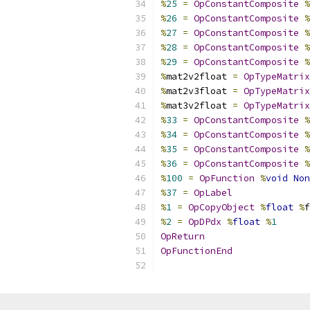
%
25
=
OpConstantComposite
%
%
26
=
OpConstantComposite
%
%
27
=
OpConstantComposite
%
%
28
=
OpConstantComposite
%
%
29
=
OpConstantComposite
%
%
mat2v2float 
=
OpTypeMatrix
%
mat2v3float 
=
OpTypeMatrix
%
mat3v2float 
=
OpTypeMatrix
%
33
=
OpConstantComposite
%
%
34
=
OpConstantComposite
%
%
35
=
OpConstantComposite
%
%
36
=
OpConstantComposite
%
%
100
=
OpFunction
%
void
Non
%
37
=
OpLabel
%
1
=
OpCopyObject
%
float
%
f
%
2
=
OpDPdx
%
float
%
1
OpReturn
OpFunctionEnd