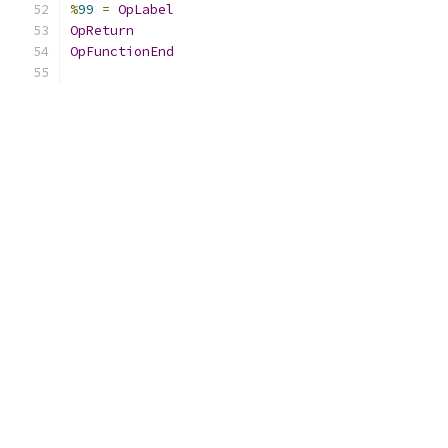
%
99
=
OpLabel
OpReturn
OpFunctionEnd