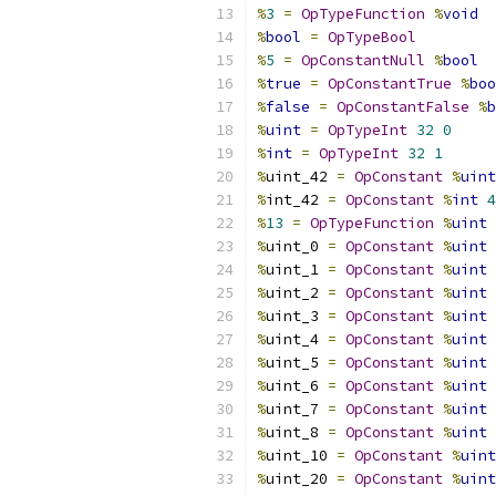
%
3
=
OpTypeFunction
%
void
%
bool
=
OpTypeBool
%
5
=
OpConstantNull
%
bool
%
true
=
OpConstantTrue
%
boo
%
false
=
OpConstantFalse
%
b
%
uint
=
OpTypeInt
32
0
%
int
=
OpTypeInt
32
1
%
uint_42 
=
OpConstant
%
uint
%
int_42 
=
OpConstant
%
int
4
%
13
=
OpTypeFunction
%
uint
%
uint_0 
=
OpConstant
%
uint
%
uint_1 
=
OpConstant
%
uint
%
uint_2 
=
OpConstant
%
uint
%
uint_3 
=
OpConstant
%
uint
%
uint_4 
=
OpConstant
%
uint
%
uint_5 
=
OpConstant
%
uint
%
uint_6 
=
OpConstant
%
uint
%
uint_7 
=
OpConstant
%
uint
%
uint_8 
=
OpConstant
%
uint
%
uint_10 
=
OpConstant
%
uint
%
uint_20 
=
OpConstant
%
uint