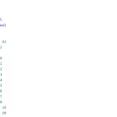
l
ool
42
2
0
1
2
3
4
5
6
7
8
10
20