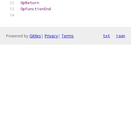
OpReturn
OpFunctionEnd
Powered by
Gitiles
|
Privacy
|
Terms
txt
json