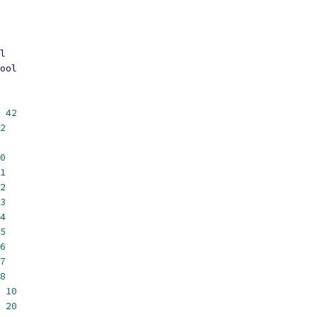
l
ool
42
2
0
1
2
3
4
5
6
7
8
10
20