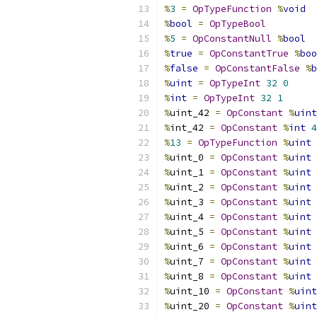
%
3
=
OpTypeFunction
%
void
%
bool
=
OpTypeBool
%
5
=
OpConstantNull
%
bool
%
true
=
OpConstantTrue
%
boo
%
false
=
OpConstantFalse
%
b
%
uint
=
OpTypeInt
32
0
%
int
=
OpTypeInt
32
1
%
uint_42 
=
OpConstant
%
uint
%
int_42 
=
OpConstant
%
int
4
%
13
=
OpTypeFunction
%
uint
%
uint_0 
=
OpConstant
%
uint
%
uint_1 
=
OpConstant
%
uint
%
uint_2 
=
OpConstant
%
uint
%
uint_3 
=
OpConstant
%
uint
%
uint_4 
=
OpConstant
%
uint
%
uint_5 
=
OpConstant
%
uint
%
uint_6 
=
OpConstant
%
uint
%
uint_7 
=
OpConstant
%
uint
%
uint_8 
=
OpConstant
%
uint
%
uint_10 
=
OpConstant
%
uint
%
uint_20 
=
OpConstant
%
uint