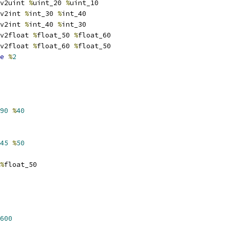
v2uint 
%
uint_20 
%
uint_10
v2int 
%
int_30 
%
int_40
v2int 
%
int_40 
%
int_30
v2float 
%
float_50 
%
float_60
v2float 
%
float_60 
%
float_50
e
%
2
90
%
40
45
%
50
%
float_50
600