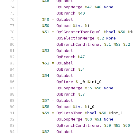
%
46
=
OpLabel
OpLoopMerge
%
47
%
48
None
OpBranch
%
49
%
49
=
OpLabel
%
50
=
OpLoad
%
int
%
i
%
51
=
OpSGreaterThanEqual
%
bool
%
50
%
i
OpSelectionMerge
%
52
None
OpBranchConditional
%
51
%
53
%
52
%
53
=
OpLabel
OpBranch
%
47
%
52
=
OpLabel
OpBranch
%
54
%
54
=
OpLabel
OpStore
%
i_0 
%
int_0
OpLoopMerge
%
55
%
56
None
OpBranch
%
57
%
57
=
OpLabel
%
58
=
OpLoad
%
int
%
i_0
%
59
=
OpSLessThan
%
bool
%
58
%
int_1
OpLoopMerge
%
60
%
61
None
OpBranchConditional
%
59
%
62
%
60
%
62
=
OpLabel