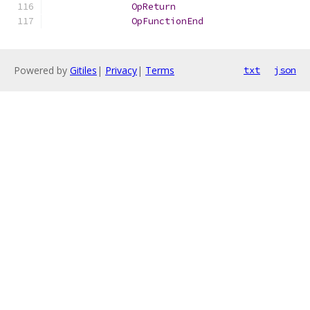
OpReturn
OpFunctionEnd
Powered by
Gitiles
|
Privacy
|
Terms
txt
json