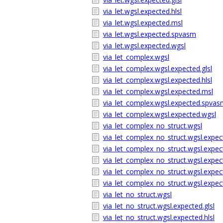
via_let.wgsl.expected.hlsl
via_let.wgsl.expected.msl
via_let.wgsl.expected.spvasm
via_let.wgsl.expected.wgsl
via_let_complex.wgsl
via_let_complex.wgsl.expected.glsl
via_let_complex.wgsl.expected.hlsl
via_let_complex.wgsl.expected.msl
via_let_complex.wgsl.expected.spva
via_let_complex.wgsl.expected.wgsl
via_let_complex_no_struct.wgsl
via_let_complex_no_struct.wgsl.expect
via_let_complex_no_struct.wgsl.expect
via_let_complex_no_struct.wgsl.expec
via_let_complex_no_struct.wgsl.expe
via_let_complex_no_struct.wgsl.expec
via_let_no_struct.wgsl
via_let_no_struct.wgsl.expected.glsl
via_let_no_struct.wgsl.expected.hlsl