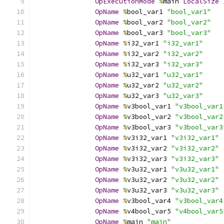
OpExecutionMode
%
main 
LocalSize
OpName
%
bool_var1 
"bool_var1"
OpName
%
bool_var2 
"bool_var2"
OpName
%
bool_var3 
"bool_var3"
OpName
%
i32_var1 
"i32_var1"
OpName
%
i32_var2 
"i32_var2"
OpName
%
i32_var3 
"i32_var3"
OpName
%
u32_var1 
"u32_var1"
OpName
%
u32_var2 
"u32_var2"
OpName
%
u32_var3 
"u32_var3"
OpName
%
v3bool_var1 
"v3bool_var1
OpName
%
v3bool_var2 
"v3bool_var2
OpName
%
v3bool_var3 
"v3bool_var3
OpName
%
v3i32_var1 
"v3i32_var1"
OpName
%
v3i32_var2 
"v3i32_var2"
OpName
%
v3i32_var3 
"v3i32_var3"
OpName
%
v3u32_var1 
"v3u32_var1"
OpName
%
v3u32_var2 
"v3u32_var2"
OpName
%
v3u32_var3 
"v3u32_var3"
OpName
%
v3bool_var4 
"v3bool_var4
OpName
%
v4bool_var5 
"v4bool_var5
OpName
%
main 
"main"