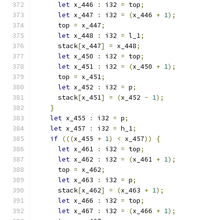
let
 x_446 
:
 i32 
=
 top
;
let
 x_447 
:
 i32 
=
(
x_446 
+
1
);
      top 
=
 x_447
;
let
 x_448 
:
 i32 
=
 l_1
;
      stack
[
x_447
]
=
 x_448
;
let
 x_450 
:
 i32 
=
 top
;
let
 x_451 
:
 i32 
=
(
x_450 
+
1
);
      top 
=
 x_451
;
let
 x_452 
:
 i32 
=
 p
;
      stack
[
x_451
]
=
(
x_452 
-
1
);
}
let
 x_455 
:
 i32 
=
 p
;
let
 x_457 
:
 i32 
=
 h_1
;
if
(((
x_455 
+
1
)
<
 x_457
))
{
let
 x_461 
:
 i32 
=
 top
;
let
 x_462 
:
 i32 
=
(
x_461 
+
1
);
      top 
=
 x_462
;
let
 x_463 
:
 i32 
=
 p
;
      stack
[
x_462
]
=
(
x_463 
+
1
);
let
 x_466 
:
 i32 
=
 top
;
let
 x_467 
:
 i32 
=
(
x_466 
+
1
);