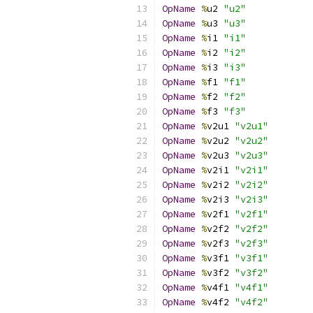
OpName
%
u2 
"u2"
OpName
%
u3 
"u3"
OpName
%
i1 
"i1"
OpName
%
i2 
"i2"
OpName
%
i3 
"i3"
OpName
%
f1 
"f1"
OpName
%
f2 
"f2"
OpName
%
f3 
"f3"
OpName
%
v2u1 
"v2u1"
OpName
%
v2u2 
"v2u2"
OpName
%
v2u3 
"v2u3"
OpName
%
v2i1 
"v2i1"
OpName
%
v2i2 
"v2i2"
OpName
%
v2i3 
"v2i3"
OpName
%
v2f1 
"v2f1"
OpName
%
v2f2 
"v2f2"
OpName
%
v2f3 
"v2f3"
OpName
%
v3f1 
"v3f1"
OpName
%
v3f2 
"v3f2"
OpName
%
v4f1 
"v4f1"
OpName
%
v4f2 
"v4f2"