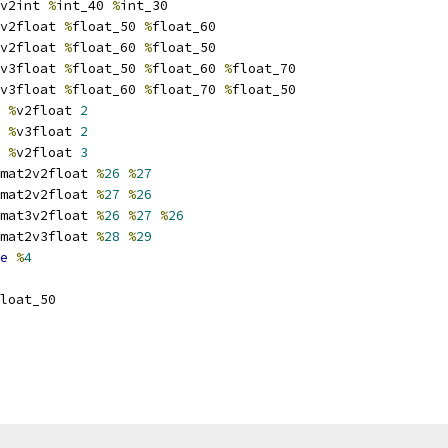
v2int 
%
int_40 
%
int_30
v2float 
%
float_50 
%
float_60
v2float 
%
float_60 
%
float_50
v3float 
%
float_50 
%
float_60 
%
float_70
v3float 
%
float_60 
%
float_70 
%
float_50
%
v2float 
2
%
v3float 
2
%
v2float 
3
mat2v2float 
%
26
%
27
mat2v2float 
%
27
%
26
mat3v2float 
%
26
%
27
%
26
mat2v3float 
%
28
%
29
e
%
4
loat_50