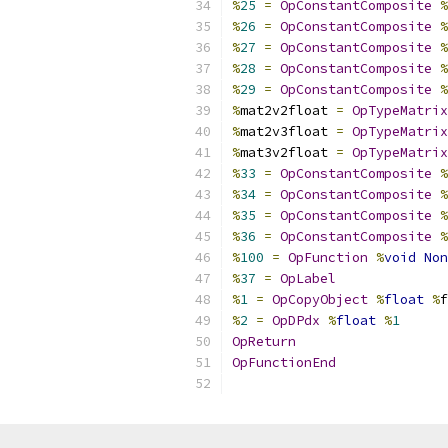
%
25
=
OpConstantComposite
%
%
26
=
OpConstantComposite
%
%
27
=
OpConstantComposite
%
%
28
=
OpConstantComposite
%
%
29
=
OpConstantComposite
%
%
mat2v2float 
=
OpTypeMatrix
%
mat2v3float 
=
OpTypeMatrix
%
mat3v2float 
=
OpTypeMatrix
%
33
=
OpConstantComposite
%
%
34
=
OpConstantComposite
%
%
35
=
OpConstantComposite
%
%
36
=
OpConstantComposite
%
%
100
=
OpFunction
%
void
Non
%
37
=
OpLabel
%
1
=
OpCopyObject
%
float
%
f
%
2
=
OpDPdx
%
float
%
1
OpReturn
OpFunctionEnd