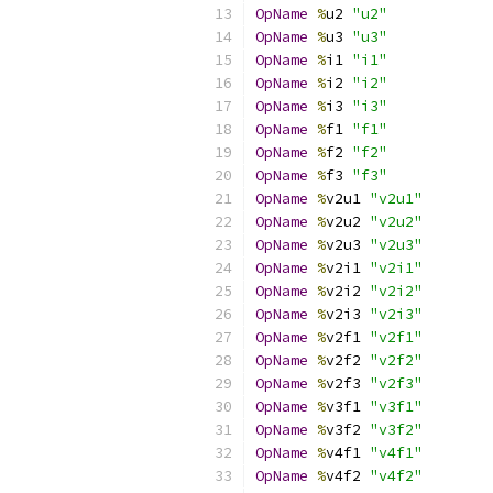
OpName
%
u2 
"u2"
OpName
%
u3 
"u3"
OpName
%
i1 
"i1"
OpName
%
i2 
"i2"
OpName
%
i3 
"i3"
OpName
%
f1 
"f1"
OpName
%
f2 
"f2"
OpName
%
f3 
"f3"
OpName
%
v2u1 
"v2u1"
OpName
%
v2u2 
"v2u2"
OpName
%
v2u3 
"v2u3"
OpName
%
v2i1 
"v2i1"
OpName
%
v2i2 
"v2i2"
OpName
%
v2i3 
"v2i3"
OpName
%
v2f1 
"v2f1"
OpName
%
v2f2 
"v2f2"
OpName
%
v2f3 
"v2f3"
OpName
%
v3f1 
"v3f1"
OpName
%
v3f2 
"v3f2"
OpName
%
v4f1 
"v4f1"
OpName
%
v4f2 
"v4f2"