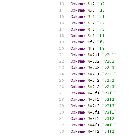
OpName
%
u2 
"u2"
OpName
%
u3 
"u3"
OpName
%
i1 
"i1"
OpName
%
i2 
"i2"
OpName
%
i3 
"i3"
OpName
%
f1 
"f1"
OpName
%
f2 
"f2"
OpName
%
f3 
"f3"
OpName
%
v2u1 
"v2u1"
OpName
%
v2u2 
"v2u2"
OpName
%
v2u3 
"v2u3"
OpName
%
v2i1 
"v2i1"
OpName
%
v2i2 
"v2i2"
OpName
%
v2i3 
"v2i3"
OpName
%
v2f1 
"v2f1"
OpName
%
v2f2 
"v2f2"
OpName
%
v2f3 
"v2f3"
OpName
%
v3f1 
"v3f1"
OpName
%
v3f2 
"v3f2"
OpName
%
v4f1 
"v4f1"
OpName
%
v4f2 
"v4f2"