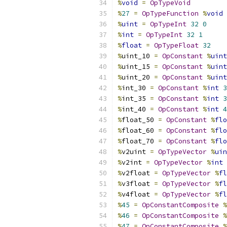
%
void
=
OpTypeVoid
%
27
=
OpTypeFunction
%
void
%
uint
=
OpTypeInt
32
0
%
int
=
OpTypeInt
32
1
%
float
=
OpTypeFloat
32
%
uint_10 
=
OpConstant
%
uint
%
uint_15 
=
OpConstant
%
uint
%
uint_20 
=
OpConstant
%
uint
%
int_30 
=
OpConstant
%
int
3
%
int_35 
=
OpConstant
%
int
3
%
int_40 
=
OpConstant
%
int
4
%
float_50 
=
OpConstant
%
flo
%
float_60 
=
OpConstant
%
flo
%
float_70 
=
OpConstant
%
flo
%
v2uint 
=
OpTypeVector
%
uin
%
v2int 
=
OpTypeVector
%
int
%
v2float 
=
OpTypeVector
%
fl
%
v3float 
=
OpTypeVector
%
fl
%
v4float 
=
OpTypeVector
%
fl
%
45
=
OpConstantComposite
%
%
46
=
OpConstantComposite
%
%
47
=
OpConstantComposite
%