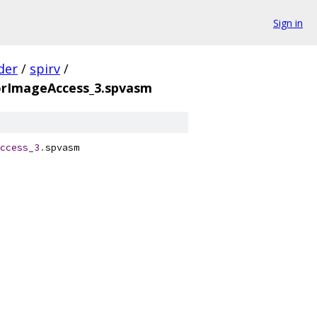
Sign in
der
/
spirv
/
rImageAccess_3.spvasm
ccess_3
.
spvasm