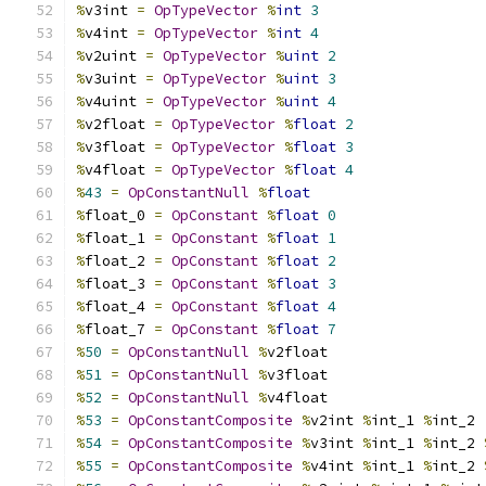
%
v3int 
=
OpTypeVector
%
int
3
%
v4int 
=
OpTypeVector
%
int
4
%
v2uint 
=
OpTypeVector
%
uint
2
%
v3uint 
=
OpTypeVector
%
uint
3
%
v4uint 
=
OpTypeVector
%
uint
4
%
v2float 
=
OpTypeVector
%
float
2
%
v3float 
=
OpTypeVector
%
float
3
%
v4float 
=
OpTypeVector
%
float
4
%
43
=
OpConstantNull
%
float
%
float_0 
=
OpConstant
%
float
0
%
float_1 
=
OpConstant
%
float
1
%
float_2 
=
OpConstant
%
float
2
%
float_3 
=
OpConstant
%
float
3
%
float_4 
=
OpConstant
%
float
4
%
float_7 
=
OpConstant
%
float
7
%
50
=
OpConstantNull
%
v2float
%
51
=
OpConstantNull
%
v3float
%
52
=
OpConstantNull
%
v4float
%
53
=
OpConstantComposite
%
v2int 
%
int_1 
%
int_2
%
54
=
OpConstantComposite
%
v3int 
%
int_1 
%
int_2 
%
55
=
OpConstantComposite
%
v4int 
%
int_1 
%
int_2 