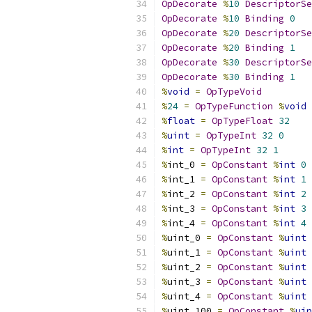
OpDecorate
%
10
DescriptorSe
OpDecorate
%
10
Binding
0
OpDecorate
%
20
DescriptorSe
OpDecorate
%
20
Binding
1
OpDecorate
%
30
DescriptorSe
OpDecorate
%
30
Binding
1
%
void
=
OpTypeVoid
%
24
=
OpTypeFunction
%
void
%
float
=
OpTypeFloat
32
%
uint
=
OpTypeInt
32
0
%
int
=
OpTypeInt
32
1
%
int_0 
=
OpConstant
%
int
0
%
int_1 
=
OpConstant
%
int
1
%
int_2 
=
OpConstant
%
int
2
%
int_3 
=
OpConstant
%
int
3
%
int_4 
=
OpConstant
%
int
4
%
uint_0 
=
OpConstant
%
uint
%
uint_1 
=
OpConstant
%
uint
%
uint_2 
=
OpConstant
%
uint
%
uint_3 
=
OpConstant
%
uint
%
uint_4 
=
OpConstant
%
uint
%
uint_100 
=
OpConstant
%
uin