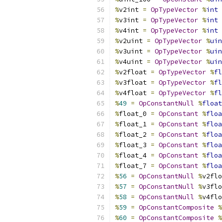
%
v2int 
=
OpTypeVector
%
int
%
v3int 
=
OpTypeVector
%
int
%
v4int 
=
OpTypeVector
%
int
%
v2uint 
=
OpTypeVector
%
uin
%
v3uint 
=
OpTypeVector
%
uin
%
v4uint 
=
OpTypeVector
%
uin
%
v2float 
=
OpTypeVector
%
fl
%
v3float 
=
OpTypeVector
%
fl
%
v4float 
=
OpTypeVector
%
fl
%
49
=
OpConstantNull
%
float
%
float_0 
=
OpConstant
%
floa
%
float_1 
=
OpConstant
%
floa
%
float_2 
=
OpConstant
%
floa
%
float_3 
=
OpConstant
%
floa
%
float_4 
=
OpConstant
%
floa
%
float_7 
=
OpConstant
%
floa
%
56
=
OpConstantNull
%
v2flo
%
57
=
OpConstantNull
%
v3flo
%
58
=
OpConstantNull
%
v4flo
%
59
=
OpConstantComposite
%
%
60
=
OpConstantComposite
%