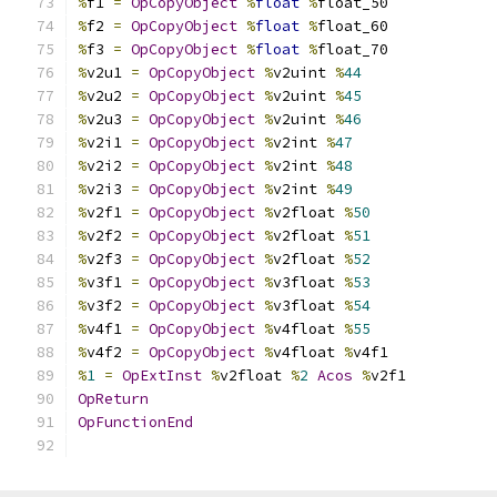
%
f1 
=
OpCopyObject
%
float
%
float_50
%
f2 
=
OpCopyObject
%
float
%
float_60
%
f3 
=
OpCopyObject
%
float
%
float_70
%
v2u1 
=
OpCopyObject
%
v2uint 
%
44
%
v2u2 
=
OpCopyObject
%
v2uint 
%
45
%
v2u3 
=
OpCopyObject
%
v2uint 
%
46
%
v2i1 
=
OpCopyObject
%
v2int 
%
47
%
v2i2 
=
OpCopyObject
%
v2int 
%
48
%
v2i3 
=
OpCopyObject
%
v2int 
%
49
%
v2f1 
=
OpCopyObject
%
v2float 
%
50
%
v2f2 
=
OpCopyObject
%
v2float 
%
51
%
v2f3 
=
OpCopyObject
%
v2float 
%
52
%
v3f1 
=
OpCopyObject
%
v3float 
%
53
%
v3f2 
=
OpCopyObject
%
v3float 
%
54
%
v4f1 
=
OpCopyObject
%
v4float 
%
55
%
v4f2 
=
OpCopyObject
%
v4float 
%
v4f1
%
1
=
OpExtInst
%
v2float 
%
2
Acos
%
v2f1
OpReturn
OpFunctionEnd