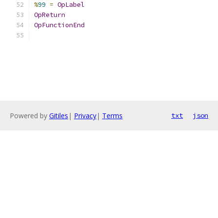
%
99
=
OpLabel
OpReturn
OpFunctionEnd
Powered by
Gitiles
|
Privacy
|
Terms
txt
json