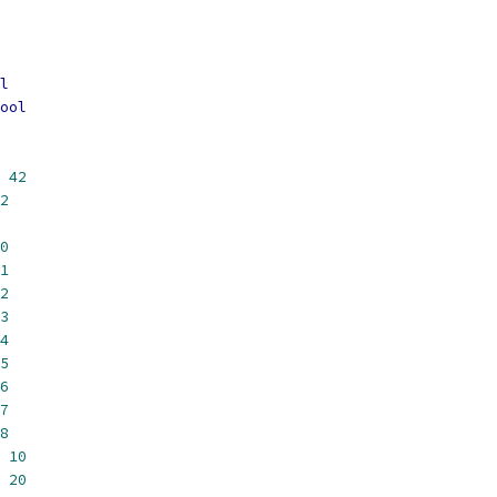
l
ool
42
2
0
1
2
3
4
5
6
7
8
10
20