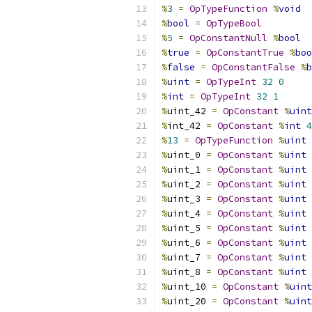
%
3
=
OpTypeFunction
%
void
%
bool
=
OpTypeBool
%
5
=
OpConstantNull
%
bool
%
true
=
OpConstantTrue
%
boo
%
false
=
OpConstantFalse
%
b
%
uint
=
OpTypeInt
32
0
%
int
=
OpTypeInt
32
1
%
uint_42 
=
OpConstant
%
uint
%
int_42 
=
OpConstant
%
int
4
%
13
=
OpTypeFunction
%
uint
%
uint_0 
=
OpConstant
%
uint
%
uint_1 
=
OpConstant
%
uint
%
uint_2 
=
OpConstant
%
uint
%
uint_3 
=
OpConstant
%
uint
%
uint_4 
=
OpConstant
%
uint
%
uint_5 
=
OpConstant
%
uint
%
uint_6 
=
OpConstant
%
uint
%
uint_7 
=
OpConstant
%
uint
%
uint_8 
=
OpConstant
%
uint
%
uint_10 
=
OpConstant
%
uint
%
uint_20 
=
OpConstant
%
uint