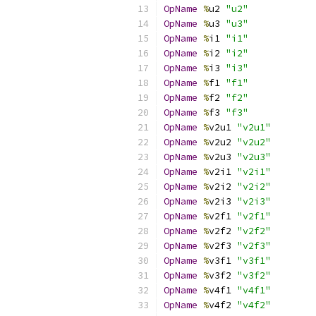
OpName
%
u2 
"u2"
OpName
%
u3 
"u3"
OpName
%
i1 
"i1"
OpName
%
i2 
"i2"
OpName
%
i3 
"i3"
OpName
%
f1 
"f1"
OpName
%
f2 
"f2"
OpName
%
f3 
"f3"
OpName
%
v2u1 
"v2u1"
OpName
%
v2u2 
"v2u2"
OpName
%
v2u3 
"v2u3"
OpName
%
v2i1 
"v2i1"
OpName
%
v2i2 
"v2i2"
OpName
%
v2i3 
"v2i3"
OpName
%
v2f1 
"v2f1"
OpName
%
v2f2 
"v2f2"
OpName
%
v2f3 
"v2f3"
OpName
%
v3f1 
"v3f1"
OpName
%
v3f2 
"v3f2"
OpName
%
v4f1 
"v4f1"
OpName
%
v4f2 
"v4f2"