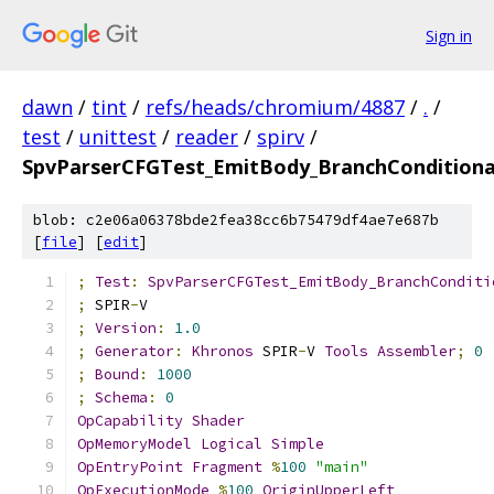
Sign in
dawn
/
tint
/
refs/heads/chromium/4887
/
.
/
test
/
unittest
/
reader
/
spirv
/
SpvParserCFGTest_EmitBody_BranchConditiona
blob: c2e06a06378bde2fea38cc6b75479df4ae7e687b
[
file
] [
edit
]
;
Test
:
SpvParserCFGTest_EmitBody_BranchConditi
;
 SPIR
-
V
;
Version
:
1.0
;
Generator
:
Khronos
 SPIR
-
V 
Tools
Assembler
;
0
;
Bound
:
1000
;
Schema
:
0
OpCapability
Shader
OpMemoryModel
Logical
Simple
OpEntryPoint
Fragment
%
100
"main"
OpExecutionMode
%
100
OriginUpperLeft