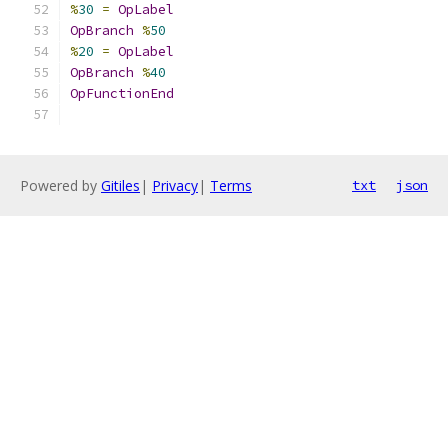
%
30
=
OpLabel
OpBranch
%
50
%
20
=
OpLabel
OpBranch
%
40
OpFunctionEnd
Powered by
Gitiles
|
Privacy
|
Terms
txt
json