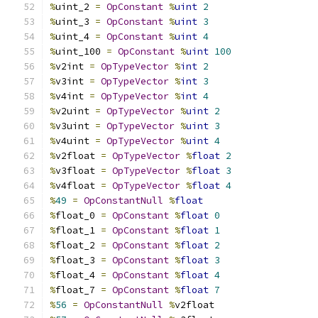
%
uint_2 
=
OpConstant
%
uint
2
%
uint_3 
=
OpConstant
%
uint
3
%
uint_4 
=
OpConstant
%
uint
4
%
uint_100 
=
OpConstant
%
uint
100
%
v2int 
=
OpTypeVector
%
int
2
%
v3int 
=
OpTypeVector
%
int
3
%
v4int 
=
OpTypeVector
%
int
4
%
v2uint 
=
OpTypeVector
%
uint
2
%
v3uint 
=
OpTypeVector
%
uint
3
%
v4uint 
=
OpTypeVector
%
uint
4
%
v2float 
=
OpTypeVector
%
float
2
%
v3float 
=
OpTypeVector
%
float
3
%
v4float 
=
OpTypeVector
%
float
4
%
49
=
OpConstantNull
%
float
%
float_0 
=
OpConstant
%
float
0
%
float_1 
=
OpConstant
%
float
1
%
float_2 
=
OpConstant
%
float
2
%
float_3 
=
OpConstant
%
float
3
%
float_4 
=
OpConstant
%
float
4
%
float_7 
=
OpConstant
%
float
7
%
56
=
OpConstantNull
%
v2float