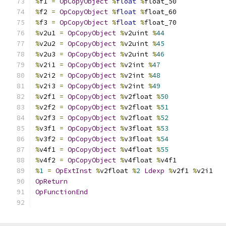
%
f1 
=
OpCopyObject
%
float
%
float_50
%
f2 
=
OpCopyObject
%
float
%
float_60
%
f3 
=
OpCopyObject
%
float
%
float_70
%
v2u1 
=
OpCopyObject
%
v2uint 
%
44
%
v2u2 
=
OpCopyObject
%
v2uint 
%
45
%
v2u3 
=
OpCopyObject
%
v2uint 
%
46
%
v2i1 
=
OpCopyObject
%
v2int 
%
47
%
v2i2 
=
OpCopyObject
%
v2int 
%
48
%
v2i3 
=
OpCopyObject
%
v2int 
%
49
%
v2f1 
=
OpCopyObject
%
v2float 
%
50
%
v2f2 
=
OpCopyObject
%
v2float 
%
51
%
v2f3 
=
OpCopyObject
%
v2float 
%
52
%
v3f1 
=
OpCopyObject
%
v3float 
%
53
%
v3f2 
=
OpCopyObject
%
v3float 
%
54
%
v4f1 
=
OpCopyObject
%
v4float 
%
55
%
v4f2 
=
OpCopyObject
%
v4float 
%
v4f1
%
1
=
OpExtInst
%
v2float 
%
2
Ldexp
%
v2f1 
%
v2i1
OpReturn
OpFunctionEnd