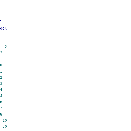
l
ool
42
2
0
1
2
3
4
5
6
7
8
10
20