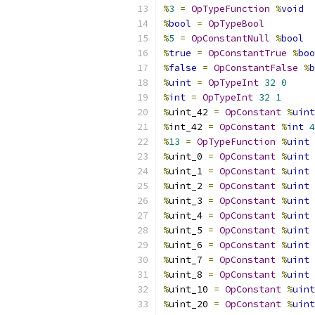
%
3
=
OpTypeFunction
%
void
%
bool
=
OpTypeBool
%
5
=
OpConstantNull
%
bool
%
true
=
OpConstantTrue
%
boo
%
false
=
OpConstantFalse
%
b
%
uint
=
OpTypeInt
32
0
%
int
=
OpTypeInt
32
1
%
uint_42 
=
OpConstant
%
uint
%
int_42 
=
OpConstant
%
int
4
%
13
=
OpTypeFunction
%
uint
%
uint_0 
=
OpConstant
%
uint
%
uint_1 
=
OpConstant
%
uint
%
uint_2 
=
OpConstant
%
uint
%
uint_3 
=
OpConstant
%
uint
%
uint_4 
=
OpConstant
%
uint
%
uint_5 
=
OpConstant
%
uint
%
uint_6 
=
OpConstant
%
uint
%
uint_7 
=
OpConstant
%
uint
%
uint_8 
=
OpConstant
%
uint
%
uint_10 
=
OpConstant
%
uint
%
uint_20 
=
OpConstant
%
uint