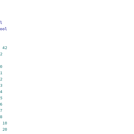
l
ool
42
2
0
1
2
3
4
5
6
7
8
10
20