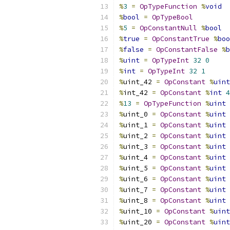
%
3
=
OpTypeFunction
%
void
%
bool
=
OpTypeBool
%
5
=
OpConstantNull
%
bool
%
true
=
OpConstantTrue
%
boo
%
false
=
OpConstantFalse
%
b
%
uint
=
OpTypeInt
32
0
%
int
=
OpTypeInt
32
1
%
uint_42 
=
OpConstant
%
uint
%
int_42 
=
OpConstant
%
int
4
%
13
=
OpTypeFunction
%
uint
%
uint_0 
=
OpConstant
%
uint
%
uint_1 
=
OpConstant
%
uint
%
uint_2 
=
OpConstant
%
uint
%
uint_3 
=
OpConstant
%
uint
%
uint_4 
=
OpConstant
%
uint
%
uint_5 
=
OpConstant
%
uint
%
uint_6 
=
OpConstant
%
uint
%
uint_7 
=
OpConstant
%
uint
%
uint_8 
=
OpConstant
%
uint
%
uint_10 
=
OpConstant
%
uint
%
uint_20 
=
OpConstant
%
uint