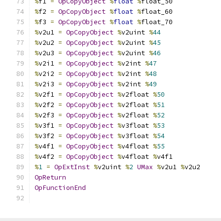
%
f1 
=
OpCopyObject
%
float
%
float_50
%
f2 
=
OpCopyObject
%
float
%
float_60
%
f3 
=
OpCopyObject
%
float
%
float_70
%
v2u1 
=
OpCopyObject
%
v2uint 
%
44
%
v2u2 
=
OpCopyObject
%
v2uint 
%
45
%
v2u3 
=
OpCopyObject
%
v2uint 
%
46
%
v2i1 
=
OpCopyObject
%
v2int 
%
47
%
v2i2 
=
OpCopyObject
%
v2int 
%
48
%
v2i3 
=
OpCopyObject
%
v2int 
%
49
%
v2f1 
=
OpCopyObject
%
v2float 
%
50
%
v2f2 
=
OpCopyObject
%
v2float 
%
51
%
v2f3 
=
OpCopyObject
%
v2float 
%
52
%
v3f1 
=
OpCopyObject
%
v3float 
%
53
%
v3f2 
=
OpCopyObject
%
v3float 
%
54
%
v4f1 
=
OpCopyObject
%
v4float 
%
55
%
v4f2 
=
OpCopyObject
%
v4float 
%
v4f1
%
1
=
OpExtInst
%
v2uint 
%
2
UMax
%
v2u1 
%
v2u2
OpReturn
OpFunctionEnd