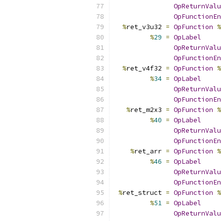
OpReturnValu
OpFunctionEn
%
ret_v3u32 
=
OpFunction
%
%
29
=
OpLabel
OpReturnValu
OpFunctionEn
%
ret_v4f32 
=
OpFunction
%
%
34
=
OpLabel
OpReturnValu
OpFunctionEn
%
ret_m2x3 
=
OpFunction
%
%
40
=
OpLabel
OpReturnValu
OpFunctionEn
%
ret_arr 
=
OpFunction
%
%
46
=
OpLabel
OpReturnValu
OpFunctionEn
%
ret_struct 
=
OpFunction
%
%
51
=
OpLabel
OpReturnValu