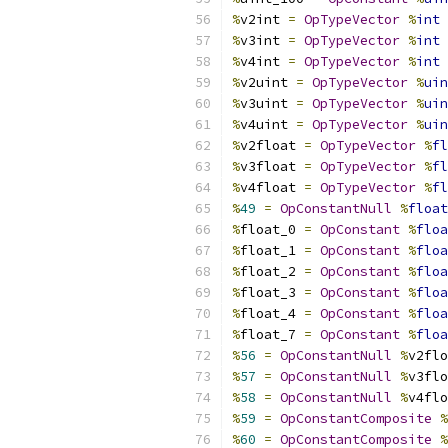
%
v2int 
=
OpTypeVector
%
int
%
v3int 
=
OpTypeVector
%
int
%
v4int 
=
OpTypeVector
%
int
%
v2uint 
=
OpTypeVector
%
uin
%
v3uint 
=
OpTypeVector
%
uin
%
v4uint 
=
OpTypeVector
%
uin
%
v2float 
=
OpTypeVector
%
fl
%
v3float 
=
OpTypeVector
%
fl
%
v4float 
=
OpTypeVector
%
fl
%
49
=
OpConstantNull
%
float
%
float_0 
=
OpConstant
%
floa
%
float_1 
=
OpConstant
%
floa
%
float_2 
=
OpConstant
%
floa
%
float_3 
=
OpConstant
%
floa
%
float_4 
=
OpConstant
%
floa
%
float_7 
=
OpConstant
%
floa
%
56
=
OpConstantNull
%
v2flo
%
57
=
OpConstantNull
%
v3flo
%
58
=
OpConstantNull
%
v4flo
%
59
=
OpConstantComposite
%
%
60
=
OpConstantComposite
%