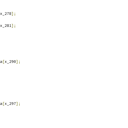
x_278
];
x_281
];
a
[
x_290
];
a
[
x_297
];