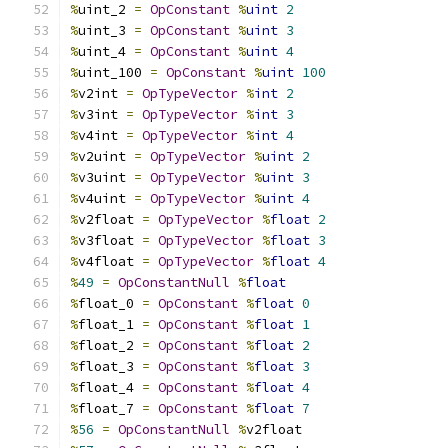
%
uint_2 
=
OpConstant
%
uint
2
%
uint_3 
=
OpConstant
%
uint
3
%
uint_4 
=
OpConstant
%
uint
4
%
uint_100 
=
OpConstant
%
uint
100
%
v2int 
=
OpTypeVector
%
int
2
%
v3int 
=
OpTypeVector
%
int
3
%
v4int 
=
OpTypeVector
%
int
4
%
v2uint 
=
OpTypeVector
%
uint
2
%
v3uint 
=
OpTypeVector
%
uint
3
%
v4uint 
=
OpTypeVector
%
uint
4
%
v2float 
=
OpTypeVector
%
float
2
%
v3float 
=
OpTypeVector
%
float
3
%
v4float 
=
OpTypeVector
%
float
4
%
49
=
OpConstantNull
%
float
%
float_0 
=
OpConstant
%
float
0
%
float_1 
=
OpConstant
%
float
1
%
float_2 
=
OpConstant
%
float
2
%
float_3 
=
OpConstant
%
float
3
%
float_4 
=
OpConstant
%
float
4
%
float_7 
=
OpConstant
%
float
7
%
56
=
OpConstantNull
%
v2float