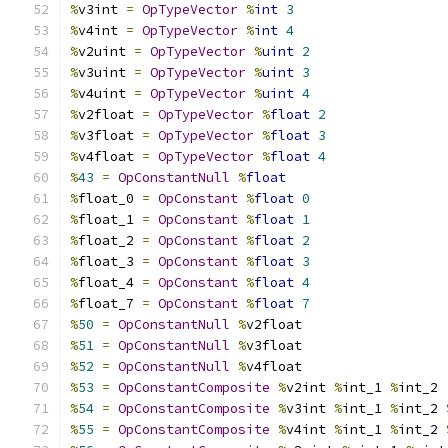
%
v3int 
=
OpTypeVector
%
int
3
%
v4int 
=
OpTypeVector
%
int
4
%
v2uint 
=
OpTypeVector
%
uint
2
%
v3uint 
=
OpTypeVector
%
uint
3
%
v4uint 
=
OpTypeVector
%
uint
4
%
v2float 
=
OpTypeVector
%
float
2
%
v3float 
=
OpTypeVector
%
float
3
%
v4float 
=
OpTypeVector
%
float
4
%
43
=
OpConstantNull
%
float
%
float_0 
=
OpConstant
%
float
0
%
float_1 
=
OpConstant
%
float
1
%
float_2 
=
OpConstant
%
float
2
%
float_3 
=
OpConstant
%
float
3
%
float_4 
=
OpConstant
%
float
4
%
float_7 
=
OpConstant
%
float
7
%
50
=
OpConstantNull
%
v2float
%
51
=
OpConstantNull
%
v3float
%
52
=
OpConstantNull
%
v4float
%
53
=
OpConstantComposite
%
v2int 
%
int_1 
%
int_2
%
54
=
OpConstantComposite
%
v3int 
%
int_1 
%
int_2 
%
55
=
OpConstantComposite
%
v4int 
%
int_1 
%
int_2 