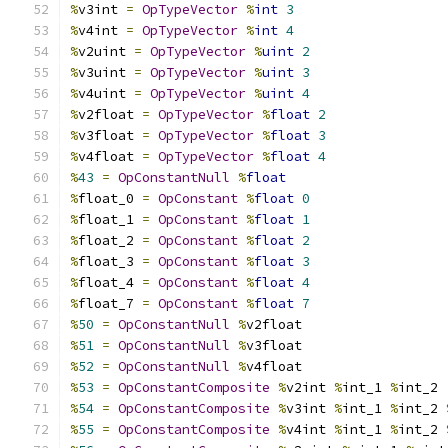
%
v3int 
=
OpTypeVector
%
int
3
%
v4int 
=
OpTypeVector
%
int
4
%
v2uint 
=
OpTypeVector
%
uint
2
%
v3uint 
=
OpTypeVector
%
uint
3
%
v4uint 
=
OpTypeVector
%
uint
4
%
v2float 
=
OpTypeVector
%
float
2
%
v3float 
=
OpTypeVector
%
float
3
%
v4float 
=
OpTypeVector
%
float
4
%
43
=
OpConstantNull
%
float
%
float_0 
=
OpConstant
%
float
0
%
float_1 
=
OpConstant
%
float
1
%
float_2 
=
OpConstant
%
float
2
%
float_3 
=
OpConstant
%
float
3
%
float_4 
=
OpConstant
%
float
4
%
float_7 
=
OpConstant
%
float
7
%
50
=
OpConstantNull
%
v2float
%
51
=
OpConstantNull
%
v3float
%
52
=
OpConstantNull
%
v4float
%
53
=
OpConstantComposite
%
v2int 
%
int_1 
%
int_2
%
54
=
OpConstantComposite
%
v3int 
%
int_1 
%
int_2 
%
55
=
OpConstantComposite
%
v4int 
%
int_1 
%
int_2 