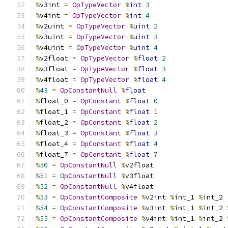
%
v3int 
=
OpTypeVector
%
int
3
%
v4int 
=
OpTypeVector
%
int
4
%
v2uint 
=
OpTypeVector
%
uint
2
%
v3uint 
=
OpTypeVector
%
uint
3
%
v4uint 
=
OpTypeVector
%
uint
4
%
v2float 
=
OpTypeVector
%
float
2
%
v3float 
=
OpTypeVector
%
float
3
%
v4float 
=
OpTypeVector
%
float
4
%
43
=
OpConstantNull
%
float
%
float_0 
=
OpConstant
%
float
0
%
float_1 
=
OpConstant
%
float
1
%
float_2 
=
OpConstant
%
float
2
%
float_3 
=
OpConstant
%
float
3
%
float_4 
=
OpConstant
%
float
4
%
float_7 
=
OpConstant
%
float
7
%
50
=
OpConstantNull
%
v2float
%
51
=
OpConstantNull
%
v3float
%
52
=
OpConstantNull
%
v4float
%
53
=
OpConstantComposite
%
v2int 
%
int_1 
%
int_2
%
54
=
OpConstantComposite
%
v3int 
%
int_1 
%
int_2 
%
55
=
OpConstantComposite
%
v4int 
%
int_1 
%
int_2 