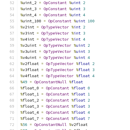
%
uint_2 
=
OpConstant
%
uint
2
%
uint_3 
=
OpConstant
%
uint
3
%
uint_4 
=
OpConstant
%
uint
4
%
uint_100 
=
OpConstant
%
uint
100
%
v2int 
=
OpTypeVector
%
int
2
%
v3int 
=
OpTypeVector
%
int
3
%
v4int 
=
OpTypeVector
%
int
4
%
v2uint 
=
OpTypeVector
%
uint
2
%
v3uint 
=
OpTypeVector
%
uint
3
%
v4uint 
=
OpTypeVector
%
uint
4
%
v2float 
=
OpTypeVector
%
float
2
%
v3float 
=
OpTypeVector
%
float
3
%
v4float 
=
OpTypeVector
%
float
4
%
49
=
OpConstantNull
%
float
%
float_0 
=
OpConstant
%
float
0
%
float_1 
=
OpConstant
%
float
1
%
float_2 
=
OpConstant
%
float
2
%
float_3 
=
OpConstant
%
float
3
%
float_4 
=
OpConstant
%
float
4
%
float_7 
=
OpConstant
%
float
7
%
56
=
OpConstantNull
%
v2float