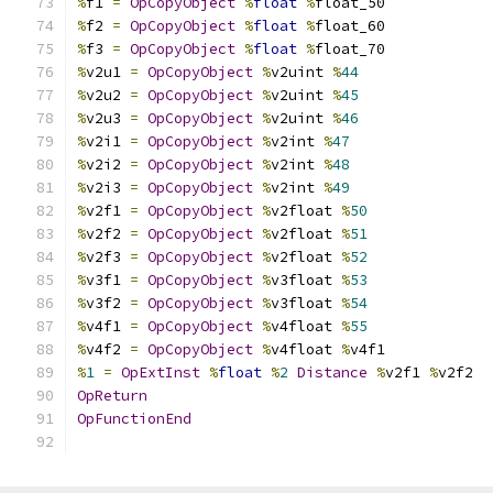
%
f1 
=
OpCopyObject
%
float
%
float_50
%
f2 
=
OpCopyObject
%
float
%
float_60
%
f3 
=
OpCopyObject
%
float
%
float_70
%
v2u1 
=
OpCopyObject
%
v2uint 
%
44
%
v2u2 
=
OpCopyObject
%
v2uint 
%
45
%
v2u3 
=
OpCopyObject
%
v2uint 
%
46
%
v2i1 
=
OpCopyObject
%
v2int 
%
47
%
v2i2 
=
OpCopyObject
%
v2int 
%
48
%
v2i3 
=
OpCopyObject
%
v2int 
%
49
%
v2f1 
=
OpCopyObject
%
v2float 
%
50
%
v2f2 
=
OpCopyObject
%
v2float 
%
51
%
v2f3 
=
OpCopyObject
%
v2float 
%
52
%
v3f1 
=
OpCopyObject
%
v3float 
%
53
%
v3f2 
=
OpCopyObject
%
v3float 
%
54
%
v4f1 
=
OpCopyObject
%
v4float 
%
55
%
v4f2 
=
OpCopyObject
%
v4float 
%
v4f1
%
1
=
OpExtInst
%
float
%
2
Distance
%
v2f1 
%
v2f2
OpReturn
OpFunctionEnd